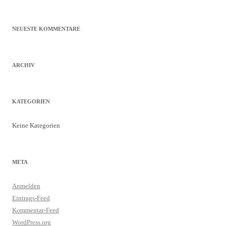
nach:
NEUESTE KOMMENTARE
ARCHIV
KATEGORIEN
Keine Kategorien
META
Anmelden
Eintrags-Feed
Kommentar-Feed
WordPress.org