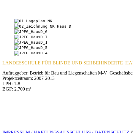
LANDESSCHULE FÜR BLINDE UND SEHBEHINDERTE_H
Auftraggeber: Betrieb für Bau und Liegenschaften M-V_Geschäftsbe
Projektzeitraum: 2007-2013
LPH: 1-8
BGF: 2.700 m²
IMPRESSUM / HAFTUNGSAUSSCHLUSS
/ DATENSCHUTZ
©