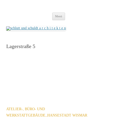
schlutt und schuldt a r c h i t e k t e n
cooperation freie architekten
Zum
Menü
Inhalt
springen
Lagerstraße 5
ATELIER-, BÜRO- UND
WERKSTATTGEBÄUDE_HANSESTADT WISMAR