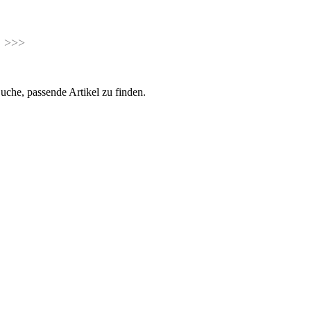
 t e n
>>>
uche, passende Artikel zu finden.