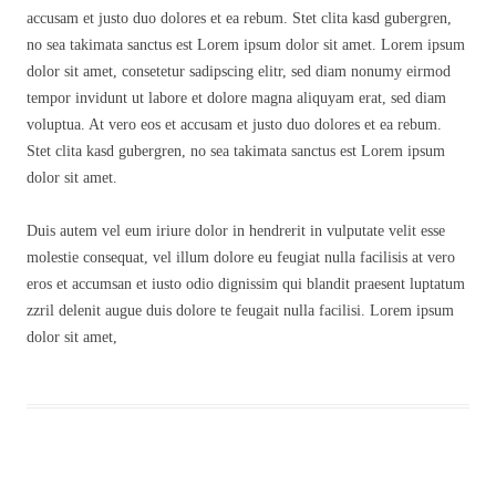
accusam et justo duo dolores et ea rebum. Stet clita kasd gubergren,
no sea takimata sanctus est Lorem ipsum dolor sit amet. Lorem ipsum
dolor sit amet, consetetur sadipscing elitr, sed diam nonumy eirmod
tempor invidunt ut labore et dolore magna aliquyam erat, sed diam
voluptua. At vero eos et accusam et justo duo dolores et ea rebum.
Stet clita kasd gubergren, no sea takimata sanctus est Lorem ipsum
dolor sit amet.
Duis autem vel eum iriure dolor in hendrerit in vulputate velit esse
molestie consequat, vel illum dolore eu feugiat nulla facilisis at vero
eros et accumsan et iusto odio dignissim qui blandit praesent luptatum
zzril delenit augue duis dolore te feugait nulla facilisi. Lorem ipsum
dolor sit amet,